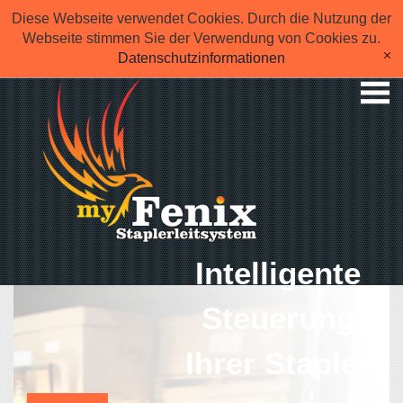
Diese Webseite verwendet Cookies. Durch die Nutzung der
Webseite stimmen Sie der Verwendung von Cookies zu.
Datenschutzinformationen
[x]
Intelligente
Steuerung
Ihrer Stapler