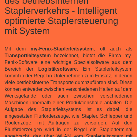
des betriebsinternen
Staplerverkehrs - Intelligent
optimierte Staplersteuerung
mit System
Mit dem
my-Fenix-Staplerleitsystem
, oft auch als
Transportleitsystem
bezeichnet, bietet die Firma my-
Fenix-Software eine wichtige Spezialsoftware aus dem
Bereich der
Logistiksoftware
. Ein Staplerleitsystem
kommt in der Regel in Unternehmen zum Einsatz, in denen
viele betriebsinterne Transporte durchzuführen sind. Diese
können entweder zwischen verschiedenen Hallen auf dem
Werksgelände oder auch zwischen verschiedenen
Maschinen innerhalb einer Produktionshalle anfallen. Die
Aufgabe des Staplerleitsystems ist es dabei, die
eingesetzten Flurförderzeuge, wie Stapler, Schlepper und
Routenzüge, mit Aufträgen zu versorgen. Auf den
Flurförderzeugen wird in der Regel ein Staplerterminal
angebracht, das über WLAN vom Staplerleitsystem mit