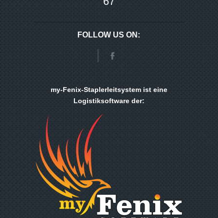
67
FOLLOW US ON:
my-Fenix-Staplerleitsystem ist eine
Logistiksoftware der: