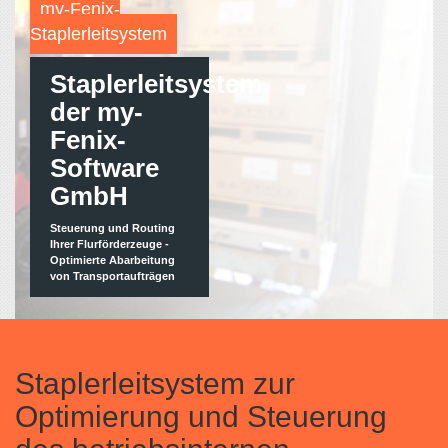
my-Fenix-
Staplerleitsystem
Staplerleitsystem
der my-
Fenix-
Software
GmbH
Steuerung und Routing
Ihrer Flurförderzeuge -
Optimierte Abarbeitung
von Transportaufträgen
Staplerleitsystem zur
Optimierung und Steuerung